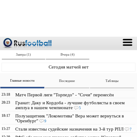
Завтра (1)
Вчера (4)
Сегодня матчей нет
Главные новости
Последние
Таблицы
23:18
Матч Первой лиги "Торпедо" - "Сочи" перенесён
20:23
Гранат: Даку и Кордоба - лучшие футболисты в своем
амплуа в нашем чемпионате
5
18:17
Полузащитник "Локомотива" Вера может вернуться в
"Оренбург"
9
15:27
Стали известны судейские назначения на 3-й тур РПЛ
7