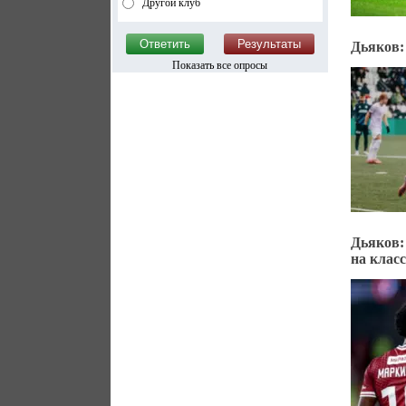
Другой клуб
Дьяков:
Показать все опросы
Дьяков:
на класс