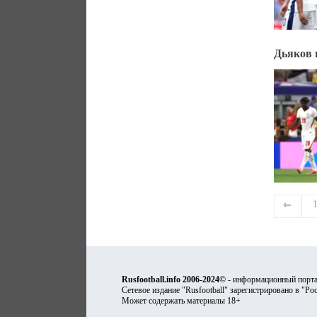
Дьяков 
⇐
Rusfootball.info 2006-2024©
- информационный порта
Сетевое издание "Rusfootball" зарегистрировано в "Ро
Может содержать материалы 18+