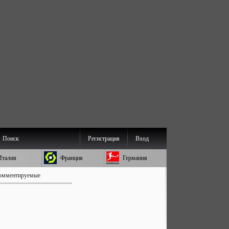
Поиск
Регистрация
Вход
Италия
Франция
Германия
омментируемые