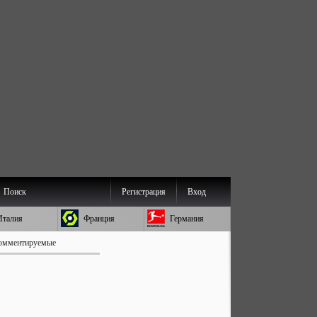
Поиск
Регистрация
Вход
Италия
Франция
Германия
омментируемые