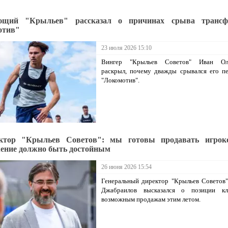
ющий "Крыльев" рассказал о причинах срыва трансф
отив"
23 июля 2026 15:10
Вингер "Крыльев Советов" Иван Ол
раскрыл, почему дважды срывался его п
"Локомотив".
ектор "Крыльев Советов": мы готовы продавать игрок
ение должно быть достойным
26 июня 2026 15:54
Генеральный директор "Крыльев Советов
Джабраилов высказался о позиции к
возможным продажам этим летом.