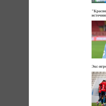
"Красно
источни
Экс-игр