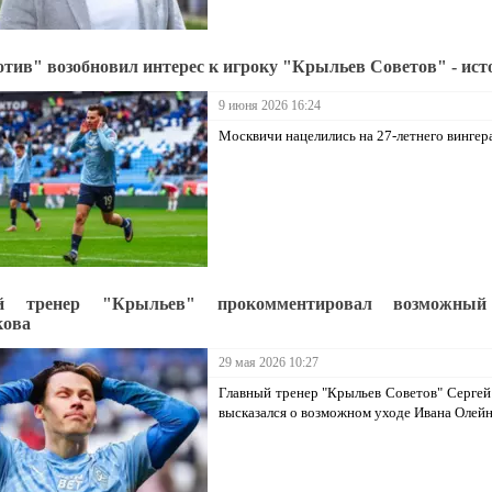
тив" возобновил интерес к игроку "Крыльев Советов" - ист
9 июня 2026 16:24
Москвичи нацелились на 27-летнего вингера
й тренер "Крыльев" прокомментировал возможный
кова
29 мая 2026 10:27
Главный тренер "Крыльев Советов" Сергей
высказался о возможном уходе Ивана Олейн