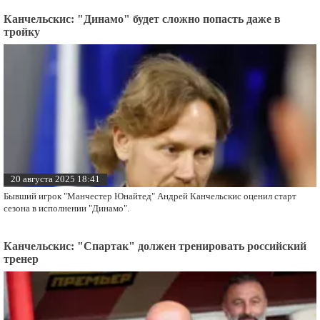
Канчельскис: "Динамо" будет сложно попасть даже в
тройку
20 августа 2025 18:41
Бывший игрок "Манчестер Юнайтед" Андрей Канчельскис оценил старт
сезона в исполнении "Динамо".
Канчельскис: "Спартак" должен тренировать российский
тренер