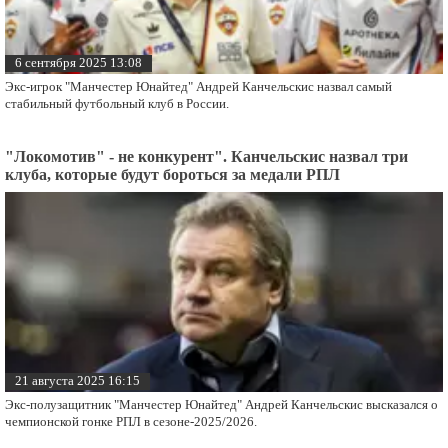
6 сентября 2025 13:08
Экс-игрок "Манчестер Юнайтед" Андрей Канчельскис назвал самый
стабильный футбольный клуб в России.
"Локомотив" - не конкурент". Канчельскис назвал три
клуба, которые будут бороться за медали РПЛ
21 августа 2025 16:15
Экс-полузащитник "Манчестер Юнайтед" Андрей Канчельскис высказался о
чемпионской гонке РПЛ в сезоне-2025/2026.