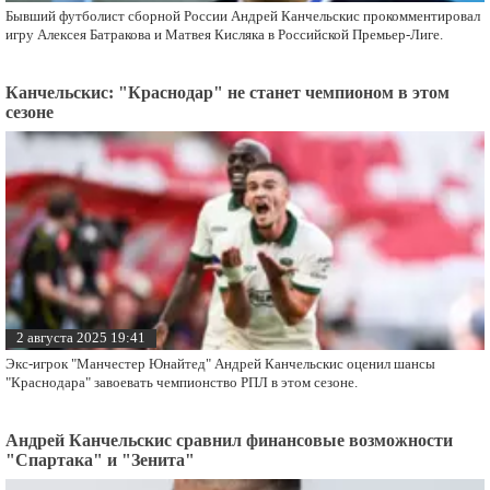
Бывший футболист сборной России Андрей Канчельскис прокомментировал
игру Алексея Батракова и Матвея Кисляка в Российской Премьер-Лиге.
Канчельскис: "Краснодар" не станет чемпионом в этом
сезоне
2 августа 2025 19:41
Экс-игрок "Манчестер Юнайтед" Андрей Канчельскис оценил шансы
"Краснодара" завоевать чемпионство РПЛ в этом сезоне.
Андрей Канчельскис сравнил финансовые возможности
"Спартака" и "Зенита"