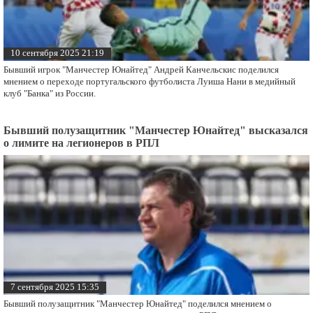
10 сентября 2025 21:19
Бывший игрок "Манчестер Юнайтед" Андрей Канчельскис поделился
мнением о переходе португальского футболиста Луиша Нани в медийный
клуб "Банка" из России.
Бывший полузащитник "Манчестер Юнайтед" высказался
о лимите на легионеров в РПЛ
7 сентября 2025 15:35
Бывший полузащитник "Манчестер Юнайтед" поделился мнением о