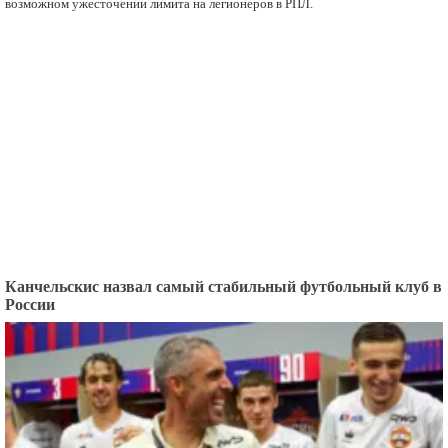
возможном ужесточении лимита на легионеров в РПЛ.
Канчельскис назвал самый стабильный футбольный клуб в
России