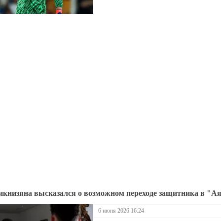
икнизяна высказался о возможном переходе защитника в "А
6 июня 2026 16:24