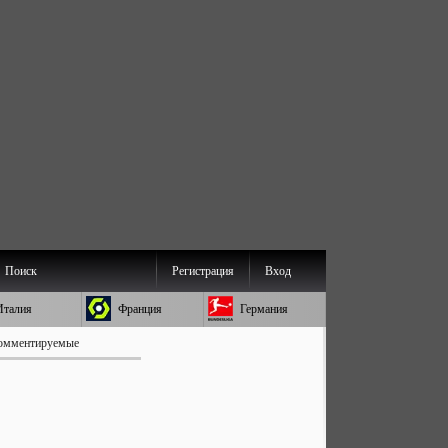
Поиск
Регистрация
Вход
Италия
Франция
Германия
омментируемые