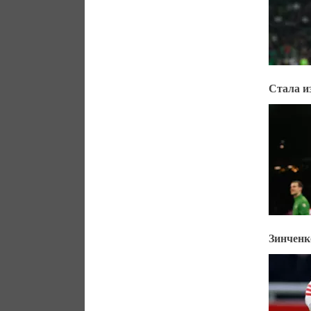
Стала и
Зинченк