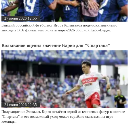
27 июня 2026 12:55
Бывший российский футболист Игорь Колыванов поделился мнением о
выходе в 1/16 финала чемпионата мира-2026 сборной Кабо-Верде.
Колыванов оценил значение Барко для "Спартака"
21 июня 2026 22:35
Полузащитник Эсекьель Барко остаётся одной из ключевых фигур в составе
"Спартака", и его возможный уход может серьёзно сказаться на игре
команды.