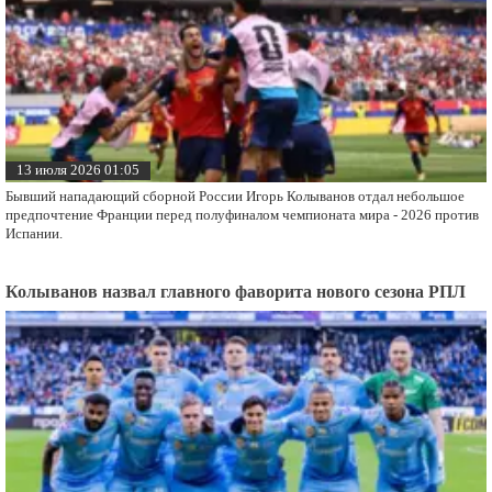
13 июля 2026 01:05
Бывший нападающий сборной России Игорь Колыванов отдал небольшое
предпочтение Франции перед полуфиналом чемпионата мира - 2026 против
Испании.
Колыванов назвал главного фаворита нового сезона РПЛ