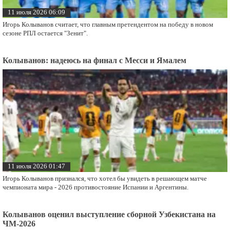
11 июля 2026 06:09
Игорь Колыванов считает, что главным претендентом на победу в новом
сезоне РПЛ остается "Зенит".
Колыванов: надеюсь на финал с Месси и Ямалем
11 июля 2026 01:47
Игорь Колыванов признался, что хотел бы увидеть в решающем матче
чемпионата мира - 2026 противостояние Испании и Аргентины.
Колыванов оценил выступление сборной Узбекистана на
ЧМ-2026