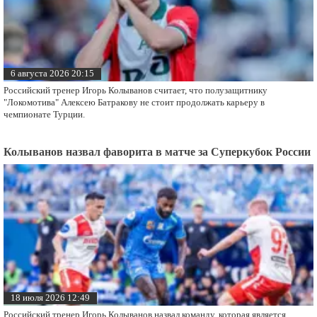
6 августа 2026 20:15
Российский тренер Игорь Колыванов считает, что полузащитнику
"Локомотива" Алексею Батракову не стоит продолжать карьеру в
чемпионате Турции.
Колыванов назвал фаворита в матче за Суперкубок России
18 июля 2026 12:49
Российский тренер Игорь Колыванов назвал команду, которая является