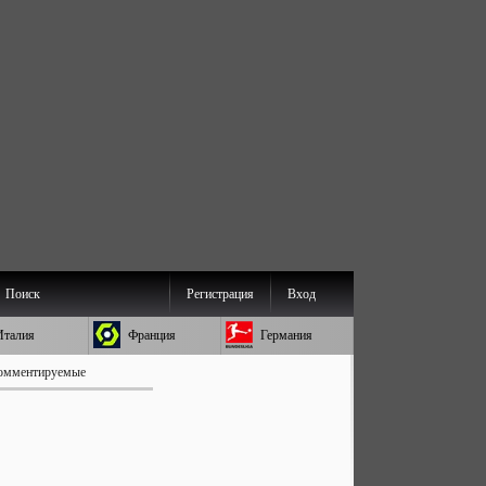
Поиск
Регистрация
Вход
Италия
Франция
Германия
омментируемые