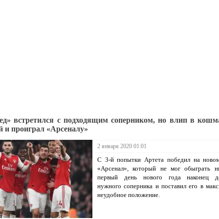
д» встретился с подходящим соперником, но влип в кош
й и проиграл «Арсеналу»
2 января 2020 01:01
С 3-й попытки Артета победил на новом
«Арсенал», который не мог обыграть ни
первый день нового года наконец д
нужного соперника и поставил его в мак
неудобное положение.