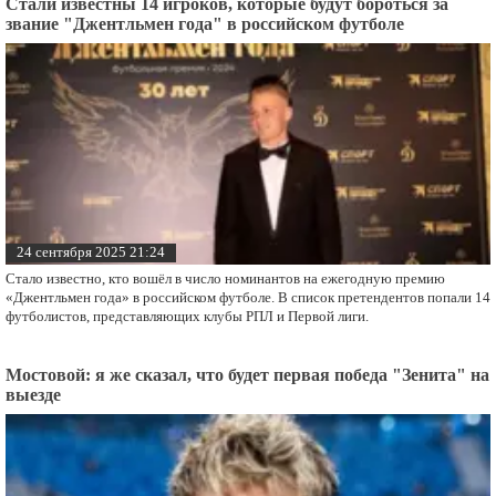
Стали известны 14 игроков, которые будут бороться за
звание "Джентльмен года" в российском футболе
24 сентября 2025 21:24
Стало известно, кто вошёл в число номинантов на ежегодную премию
«Джентльмен года» в российском футболе. В список претендентов попали 14
футболистов, представляющих клубы РПЛ и Первой лиги.
Мостовой: я же сказал, что будет первая победа "Зенита" на
выезде