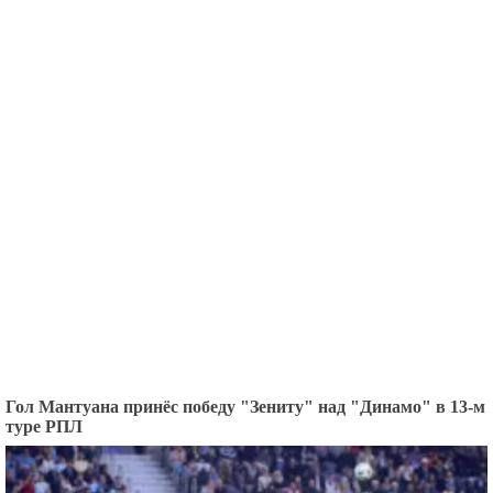
Гол Мантуана принёс победу "Зениту" над "Динамо" в 13-м
туре РПЛ