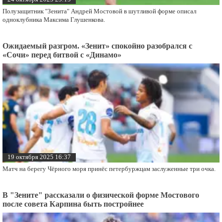
Полузащитник "Зенита" Андрей Мостовой в шутливой форме описал
одноклубника Максима Глушенкова.
Ожидаемый разгром. «Зенит» спокойно разобрался с
«Сочи» перед битвой с «Динамо»
19 октября 2025 16:37
Матч на берегу Чёрного моря принёс петербуржцам заслуженные три очка.
В "Зените" рассказали о физической форме Мостового
после совета Карпина быть постройнее